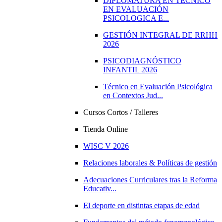
DIPLOMATURA EN TÉCNICO
EN EVALUACIÓN
PSICOLOGICA E...
GESTIÓN INTEGRAL DE RRHH
2026
PSICODIAGNÓSTICO
INFANTIL 2026
Técnico en Evaluación Psicológica
en Contextos Jud...
Cursos Cortos / Talleres
Tienda Online
WISC V 2026
Relaciones laborales & Políticas de gestión
Adecuaciones Curriculares tras la Reforma
Educativ...
El deporte en distintas etapas de edad