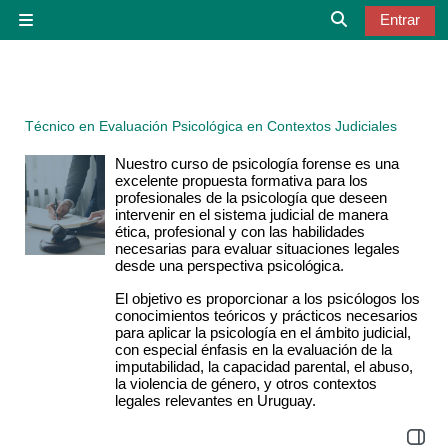
Salta al contenido principal
Entrar
Panel lateral
Selector de bú
Técnico en Evaluación Psicológica en Contextos Judiciales
Nuestro curso de psicología forense es una
excelente propuesta formativa para los
profesionales de la psicología que deseen
intervenir en el sistema judicial de manera
ética, profesional y con las habilidades
necesarias para evaluar situaciones legales
desde una perspectiva psicológica.
El objetivo es proporcionar a los psicólogos los
conocimientos teóricos y prácticos necesarios
para aplicar la psicología en el ámbito judicial,
con especial énfasis en la evaluación de la
imputabilidad, la capacidad parental, el abuso,
la violencia de género, y otros contextos
legales relevantes en Uruguay.
Abrir 