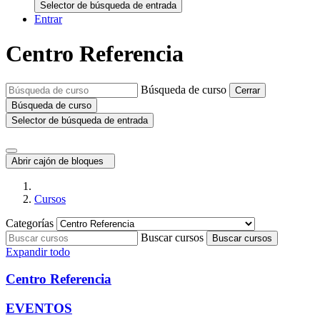
Selector de búsqueda de entrada
Entrar
Centro Referencia
Búsqueda de curso
Cerrar
Búsqueda de curso
Selector de búsqueda de entrada
Abrir cajón de bloques
Cursos
Categorías
Buscar cursos
Buscar cursos
Expandir todo
Centro Referencia
EVENTOS