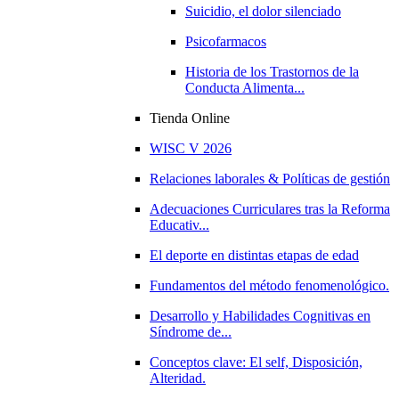
Suicidio, el dolor silenciado
Psicofarmacos
Historia de los Trastornos de la
Conducta Alimenta...
Tienda Online
WISC V 2026
Relaciones laborales & Políticas de gestión
Adecuaciones Curriculares tras la Reforma
Educativ...
El deporte en distintas etapas de edad
Fundamentos del método fenomenológico.
Desarrollo y Habilidades Cognitivas en
Síndrome de...
Conceptos clave: El self, Disposición,
Alteridad.