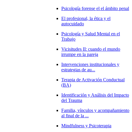
Psicología forense el el ámbito penal
El profesional, la ética y el
autocuidado
Psicología y Salud Mental en el
Trabajo
Vicisitudes II: cuando el mundo
irrumpe en la pareja
Intervenciones institucionales y
estrategias de au...
Terapia de Activación Conductual
(BA)
Identificación y Análisis del Impacto
del Trauma
Familia, vínculos y acompañamiento
al final de la ...
Mindfulness y Psicoterapia