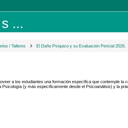
 ...
tos / Talleres
El Daño Psíquico y su Evaluación Pericial 2026.
roveer a los estudiantes una formación específica que contemple la c
la Psicología (y más específicamente desde el Psicoanálisis) y la prá