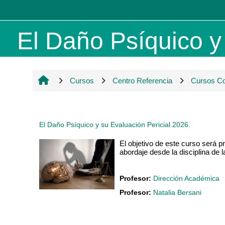
Salta al contenido principal
El Daño Psíquico y s
Cursos
Centro Referencia
Cursos Cor
El Daño Psíquico y su Evaluación Pericial 2026.
El objetivo de este curso será p
abordaje desde la disciplina de 
Profesor:
Dirección Académica
Profesor:
Natalia Bersani