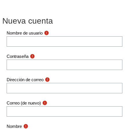
Salta al contenido principal
Nueva cuenta
Nombre de usuario
Contraseña
Dirección de correo
Correo (de nuevo)
Nombre